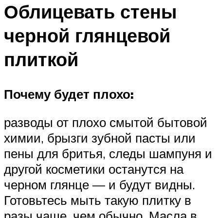
Облицевать стены
черной глянцевой
плиткой
Почему будет плохо:
разводы от плохо смытой бытовой
химии, брызги зубной пасты или
пены для бритья, следы шампуня и
другой косметики останутся на
черном глянце — и будут видны.
Готовьтесь мыть такую плитку в
разы чаще, чем обычно. Масла в