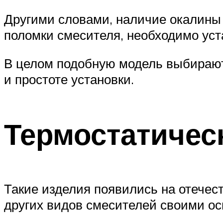
Другими словами, наличие окалины 
поломки смесителя, необходимо ус
В целом подобную модель выбирают 
и простоте установки.
Термостатичес
Такие изделия появились на отечес
других видов смесителей своими о