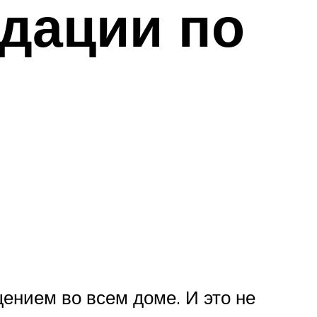
дации по
ением во всем доме. И это не