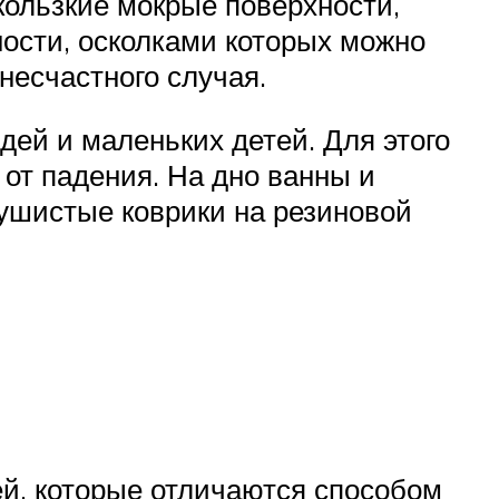
скользкие мокрые поверхности,
ости, осколками которых можно
несчастного случая.
ей и маленьких детей. Для этого
 от падения. На дно ванны и
пушистые коврики на резиновой
ей, которые отличаются способом