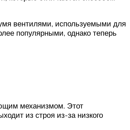
вумя вентилями, используемыми для
олее популярными, однако теперь
ующим механизмом. Этот
ходит из строя из-за низкого