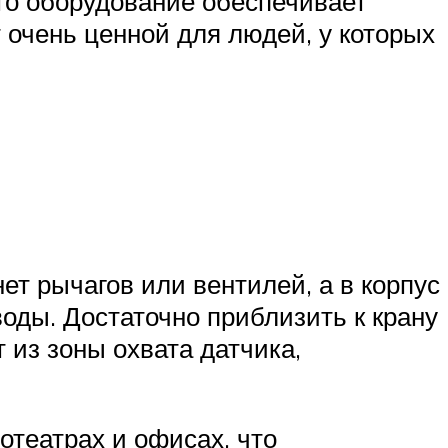
что оборудование обеспечивает
 очень ценной для людей, у которых
ет рычагов или вентилей, а в корпус
воды. Достаточно приблизить к крану
 из зоны охвата датчика,
отеатрах и офисах, что