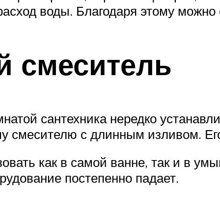
асход воды. Благодаря этому можно
й смеситель
мнатой сантехника нередко устанавли
у смесителю с длинным изливом. Его
вать как в самой ванне, так и в умы
орудование постепенно падает.