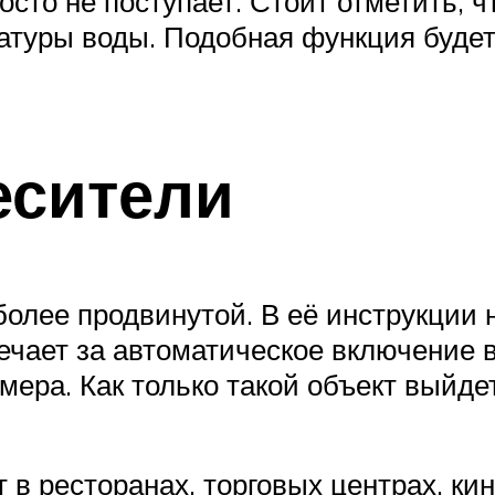
осто не поступает. Стоит отметить, 
атуры воды. Подобная функция будет
есители
олее продвинутой. В её инструкции н
ечает за автоматическое включение 
мера. Как только такой объект выйдет
в ресторанах, торговых центрах, кин