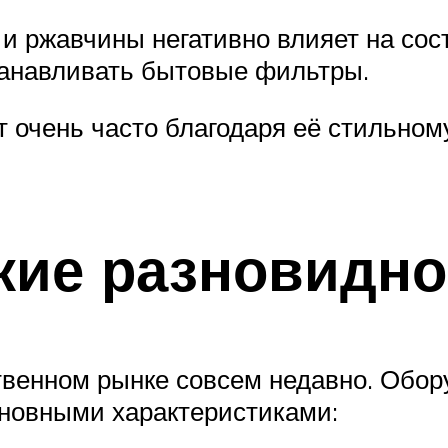
и ржавчины негативно влияет на сос
танавливать бытовые фильтры.
очень часто благодаря её стильному
кие разновидно
твенном рынке совсем недавно. Обор
сновными характеристиками: