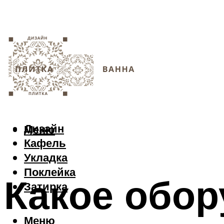
Дизайн
Меню
Кафель
Укладка
Поклейка
Какое обо
Затирка
Меню