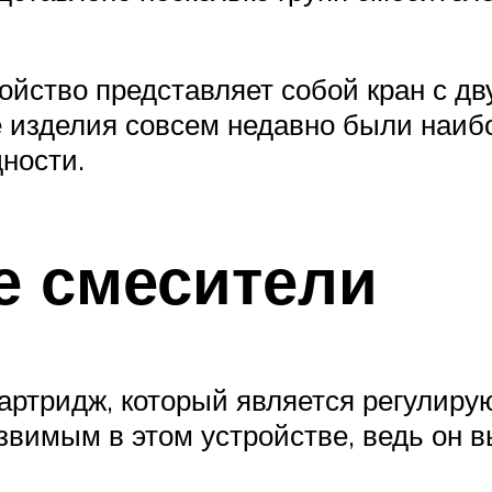
ойство представляет собой кран с д
 изделия совсем недавно были наиб
ности.
 смесители
картридж, который является регулир
вимым в этом устройстве, ведь он вы