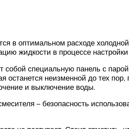
тся в оптимальном расходе холодной 
ацию жидкости в процессе настройки
 собой специальную панель с парой
ая останется неизменной до тех пор,
лючение и выключение воды.
месителя – безопасность использова