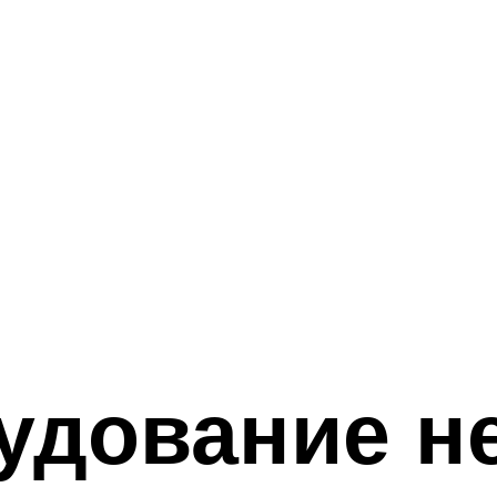
рудование н