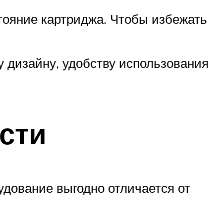
тояние картриджа. Чтобы избежать
 дизайну, удобству использования
сти
удование выгодно отличается от