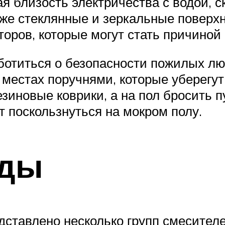
ая близость электричества с водой, 
же стеклянные и зеркальные поверхн
оров, которые могут стать причиной 
ботиться о безопасности пожилых люд
местах поручнями, которые уберегут
зиновые коврики, а на пол бросить 
т поскользнуться на мокром полу.
иды
едставлено несколько групп смесител