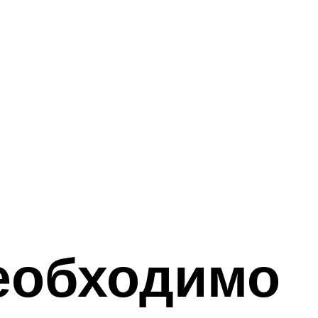
еобходимо