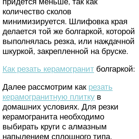
придется меньше, так как
количество сколов
минимизируется. Шлифовка края
делается той же болгаркой, которой
выполнялась резка, или наждачной
шкуркой, закрепленной на бруске.
Как резать керамогранит
болгаркой:
Далее рассмотрим как
резать
керамогранитную плитку
в
домашних условиях. Для резки
керамогранита необходимо
выбирать круги с алмазным
напылением сплошного типа,