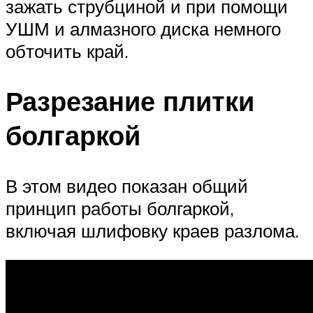
зажать струбциной и при помощи
УШМ и алмазного диска немного
обточить край.
Разрезание плитки
болгаркой
В этом видео показан общий
принцип работы болгаркой,
включая шлифовку краев разлома.