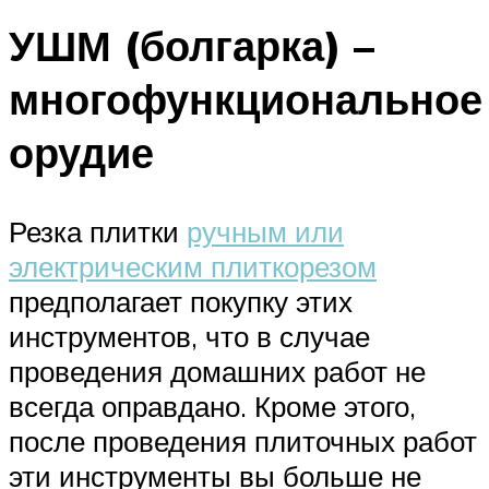
УШМ (болгарка) –
многофункциональное
орудие
Резка плитки
ручным или
электрическим плиткорезом
предполагает покупку этих
инструментов, что в случае
проведения домашних работ не
всегда оправдано. Кроме этого,
после проведения плиточных работ
эти инструменты вы больше не