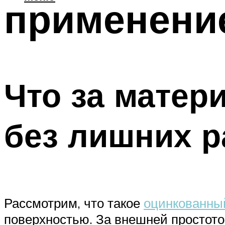
применени
Что за матер
без лишних 
Рассмотрим, что такое
оцинкованны
поверхностью. За внешней простотой