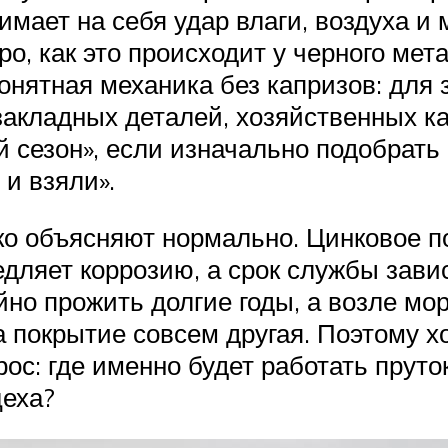
мает на себя удар влаги, воздуха и
ро, как это происходит у черного мет
 понятная механика без капризов: для
закладных деталей, хозяйственных ка
сезон», если изначально подобрать 
 и взяли».
ко объясняют нормально. Цинковое п
дляет коррозию, а срок службы зави
йно прожить долгие годы, а возле мо
а покрытие совсем другая. Поэтому 
рос: где именно будет работать пруто
цеха?