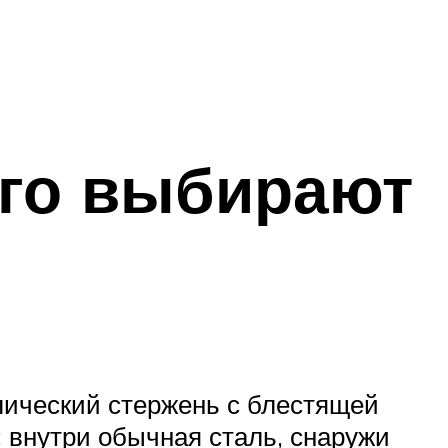
его выбирают
аллический стержень с блестящей
: внутри обычная сталь, снаружи