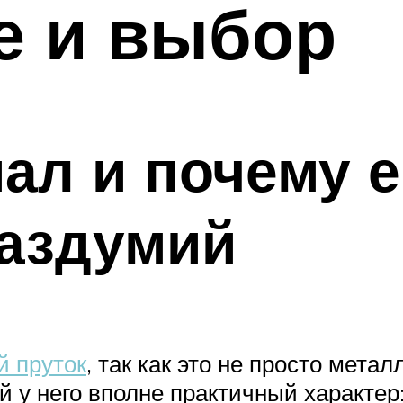
е и выбор
иал и почему 
раздумий
й пруток
, так как это не просто мет
 у него вполне практичный характер