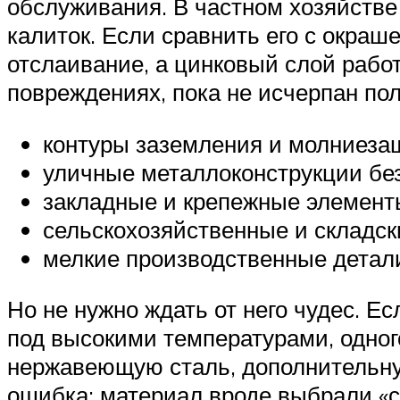
обслуживания. В частном хозяйстве 
калиток. Если сравнить его с окра
отслаивание, а цинковый слой рабо
повреждениях, пока не исчерпан по
контуры заземления и молниеза
уличные металлоконструкции бе
закладные и крепежные элементы
сельскохозяйственные и складск
мелкие производственные детали,
Но не нужно ждать от него чудес. Ес
под высокими температурами, одного
нержавеющую сталь, дополнительную
ошибка: материал вроде выбрали «с 