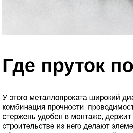
Где пруток п
У этого металлопроката широкий диа
комбинация прочности, проводимости
стержень удобен в монтаже, держит 
строительстве из него делают элеме