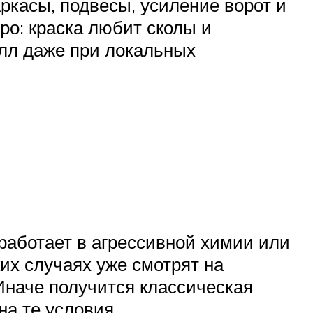
аркасы, подвесы, усиление ворот и
ро: краска любит сколы и
алл даже при локальных
, работает в агрессивной химии или
их случаях уже смотрят на
Иначе получится классическая
на те условия.