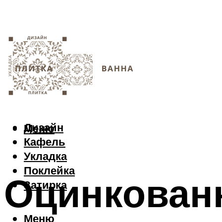
Дизайн
Меню
Кафель
Укладка
Поклейка
Оцинкован
Затирка
Меню