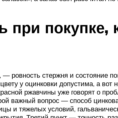
ь при покупке,
, — ровность стержня и состояние п
цвету у оцинковки допустима, а вот 
красной ржавчины уже говорят о про
рой важный вопрос — способ цинкова
ицы и тяжелых условий, гальваничес
рытия. Третий пункт — точность разм