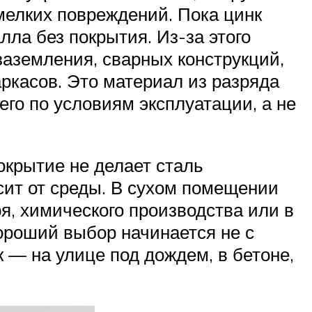
 мелких повреждений. Пока цинк
алла без покрытия. Из-за этого
 заземления, сварных конструкций,
ркасов. Это материал из разряда
его по условиям эксплуатации, а не
окрытие не делает сталь
сит от среды. В сухом помещении
ря, химического производства или в
хороший выбор начинается не с
к — на улице под дождем, в бетоне,