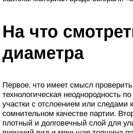
На что смотрет
диаметра
Первое, что имеет смысл проверить
технологическая неоднородность по 
участки с отслоением или следами 
сомнительном качестве партии. Вто
плотный и долговечный слой для ул
внешний вид и меньшая толщина пок