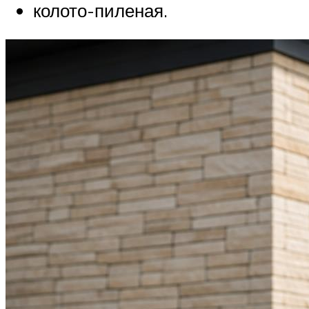
колото-пиленая.