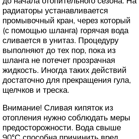
до начала отопительного сезона. На
радиаторы устанавливается
промывочный кран, через который
(с помощью шланга) горячая вода
сливается в унитаз. Процедуру
выполняют до тех пор, пока из
шланга не потечет прозрачная
жидкость. Иногда таких действий
достаточно для прекращения гула,
щелчков и треска.
Внимание! Сливая кипяток из
отопления нужно соблюдать меры
предосторожности. Вода свыше
90°С способна причинить вред