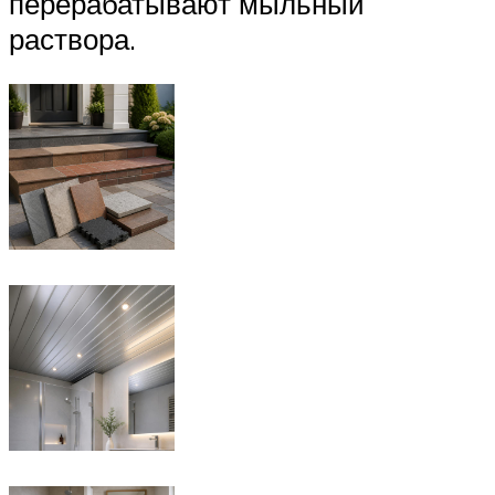
перерабатывают мыльный
раствора.