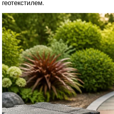
геотекстилем.