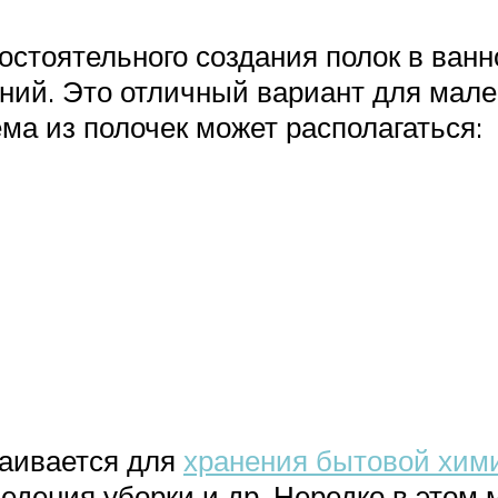
тоятельного создания полок в ванн
ий. Это отличный вариант для мале
ма из полочек может располагаться:
аивается для
хранения бытовой хим
дения уборки и др. Нередко в этом 