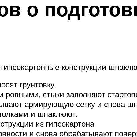
ов о подготов
 гипсокартонные конструкции шпаклю
осят грунтовку.
и ровными, стыки заполняют стартов
дывают армирующую сетку и снова ш
голками и шпаклюют.
струкции из гипсокартона.
вности и снова обрабатывают поверх