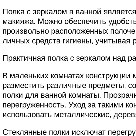
Полка с зеркалом в ванной является
макияжа. Можно обеспечить удобств
произвольно расположенных полочек
личных средств гигиены, учитывая р
Практичная полка с зеркалом над р
В маленьких комнатах конструкции 
разместить различные предметы, с
полки для ванной комнаты. Прозра
перегруженность. Уход за такими к
использовать металлические, дерев
Стеклянные полки исключат перегр