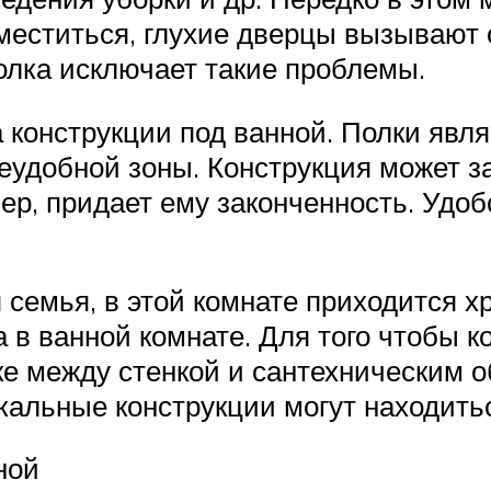
зместиться, глухие дверцы вызывают
олка исключает такие проблемы.
 конструкции под ванной. Полки явл
неудобной зоны. Конструкция может 
ер, придает ему законченность. Удоб
 семья, в этой комнате приходится х
 в ванной комнате. Для того чтобы 
ке между стенкой и сантехническим 
кальные конструкции могут находитьс
ной