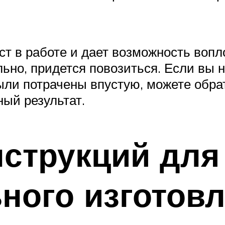
ост в работе и дает возможность воп
ьно, придется повозиться. Если вы н
ыли потрачены впустую, можете обрат
ный результат.
струкций для
ного изготов