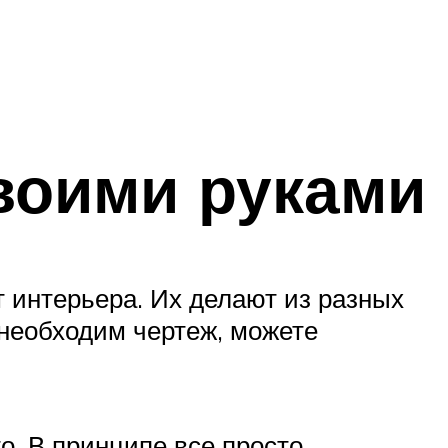
воими руками
т интерьера. Их делают из разных
необходим чертеж, можете
. В принципе все просто.