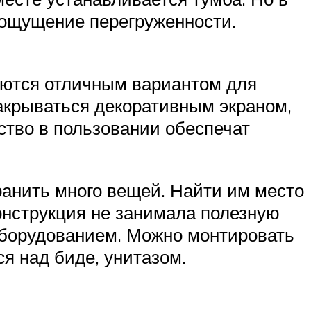
 ощущение перегруженности.
яются отличным вариантом для
закрываться декоративным экраном,
ство в пользовании обеспечат
ранить много вещей. Найти им место
конструкция не занимала полезную
оборудованием. Можно монтировать
я над биде, унитазом.