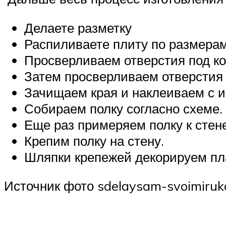
Делаете разметку
Распиливаете плиту по размера
Просверливаем отверстия под 
Затем просверливаем отверстия 
Зачищаем края и наклеиваем с и
Собираем полку согласно схеме.
Еще раз примеряем полку к стен
Крепим полку на стену.
Шляпки крепежей декорируем пл
Источник фото sdelaysam-svoimiruk