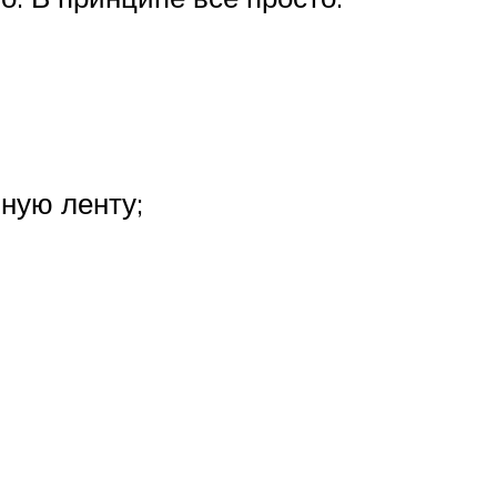
ную ленту;