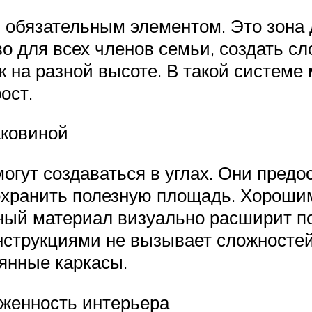
 обязательным элементом. Это зона 
о для всех членов семьи, создать с
 на разной высоте. В такой системе
ост.
аковиной
могут создаваться в углах. Они пред
охранить полезную площадь. Хорошим
чный материал визуально расширит 
онструкциями не вызывает сложностей
янные каркасы.
уженность интерьера