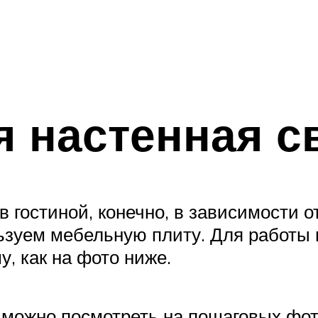
я настенная с
в гостиной, конечно, в зависимости о
ьзуем мебельную плиту. Для работы 
, как на фото ниже.
можно посмотреть на пошаговых фото