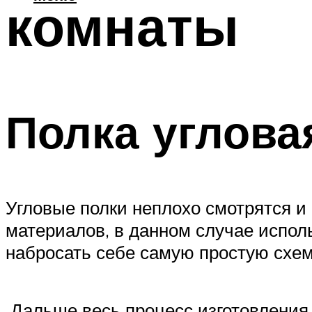
комнаты
Полка углова
Угловые полки неплохо смотрятся и 
материалов, в данном случае испол
набросать себе самую простую схему
Дальше весь процесс изготовления 