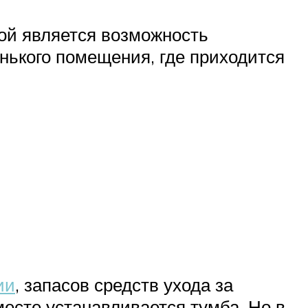
ой является возможность
нького помещения, где приходится
ии
, запасов средств ухода за
месте устанавливается тумба. Но в