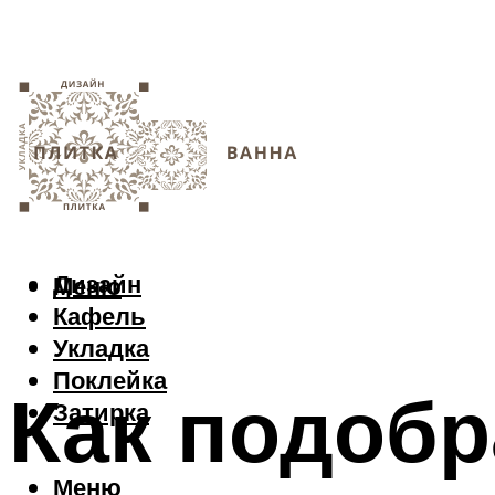
Дизайн
Меню
Кафель
Укладка
Поклейка
Как подобр
Затирка
Меню