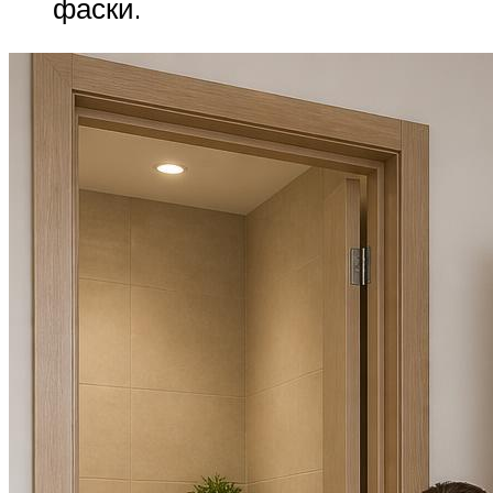
фаски.