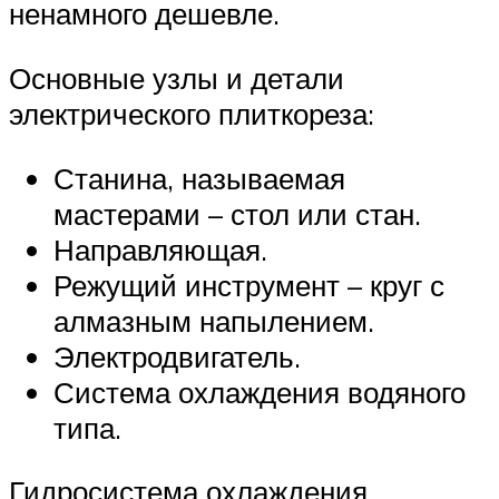
ненамного дешевле.
Основные узлы и детали
электрического плиткореза:
Станина, называемая
мастерами – стол или стан.
Направляющая.
Режущий инструмент – круг с
алмазным напылением.
Электродвигатель.
Система охлаждения водяного
типа.
Гидросистема охлаждения