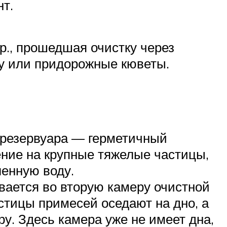
т.
пр., прошедшая очистку через
ву или придорожные кюветы.
 резервуара — герметичный
ение на крупные тяжелые частицы,
ленную воду.
вается во вторую камеру очистной
астицы примесей оседают на дно, а
у. Здесь камера уже не имеет дна,