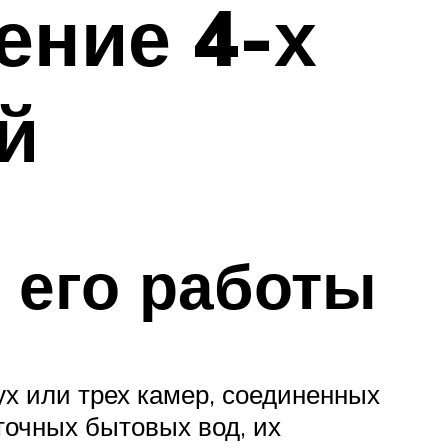
ение 4-х
й
п его работы
х или трех камер, соединенных
точных бытовых вод, их