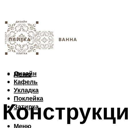
Дизайн
Меню
Кафель
Укладка
Поклейка
Конструкци
Затирка
Меню