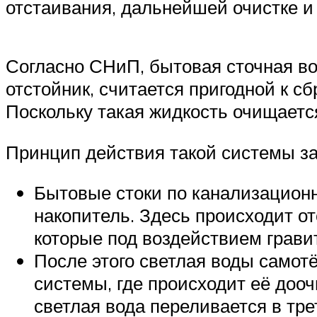
отстаивания, дальнейшей очистке и
Согласно СНиП, бытовая сточная вод
отстойник, считается пригодной к 
Поскольку такая жидкость очищается
Принцип действия такой системы з
Бытовые стоки по канализацион
накопитель. Здесь происходит о
которые под воздействием грави
После этого светлая воды самот
системы, где происходит её дооч
светлая вода переливается в тр