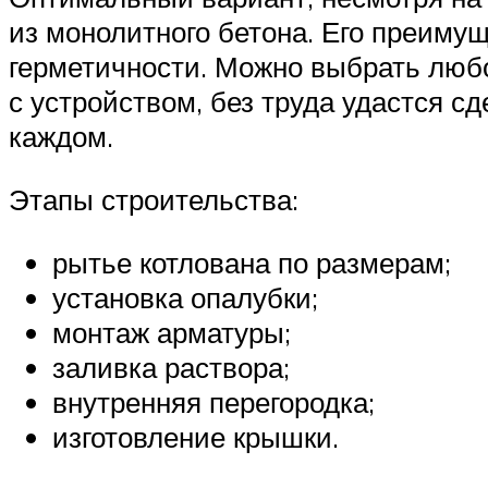
из монолитного бетона. Его преиму
герметичности. Можно выбрать любо
с устройством, без труда удастся с
каждом.
Этапы строительства:
рытье котлована по размерам;
установка опалубки;
монтаж арматуры;
заливка раствора;
внутренняя перегородка;
изготовление крышки.