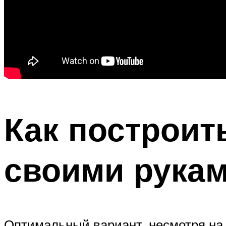
Как построить
своими рукам
Оптимальный вариант, несмотря на 