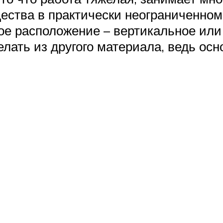
щества в практически неограниченном
е расположение – вертикальное или 
делать из другого материала, ведь о