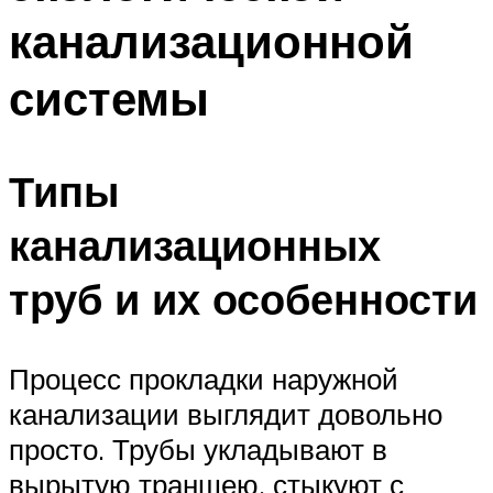
канализационной
системы
Типы
канализационных
труб и их особенности
Процесс прокладки наружной
канализации выглядит довольно
просто. Трубы укладывают в
вырытую траншею, стыкуют с