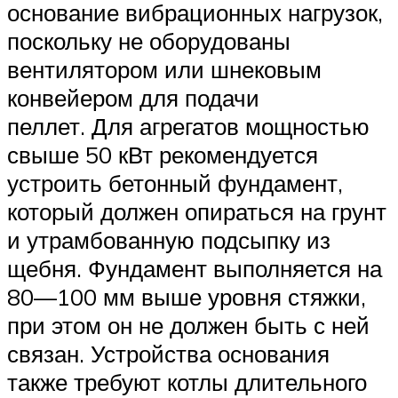
основание вибрационных нагрузок,
поскольку не оборудованы
вентилятором или шнековым
конвейером для подачи
пеллет. Для агрегатов мощностью
свыше 50 кВт рекомендуется
устроить бетонный фундамент,
который должен опираться на грунт
и утрамбованную подсыпку из
щебня. Фундамент выполняется на
80—100 мм выше уровня стяжки,
при этом он не должен быть с ней
связан. Устройства основания
также требуют котлы длительного