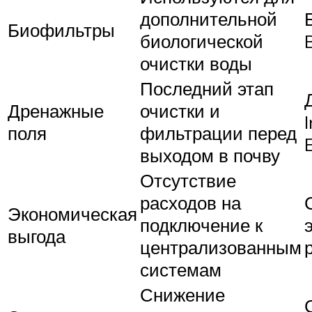
дополнительной
Биофильтры
биологической
очистки воды
Последний этап
Дренажные
очистки и
I
поля
фильтрации перед
выходом в почву
Отсутствие
расходов на
Экономическая
подключение к
выгода
централизованным
системам
Снижение