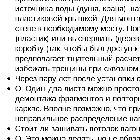
источника воды (душа, крана), н
пластиковой крышкой. Для монта
стене к необходимому месту. Пос
(пластик) или высверлить (дерев
коробку (так, чтобы был доступ 
предполагает тщательный расчет
избежать трещины при сквозном 
Через пару лет после установки 
О: Один-два листа можно просто
демонтажа фрагментов и повторн
каркас. Вполне возможно, что п
неправильное распределение наг
Стоит ли зашивать потолок ваго
О: Это можно делать, но не обя