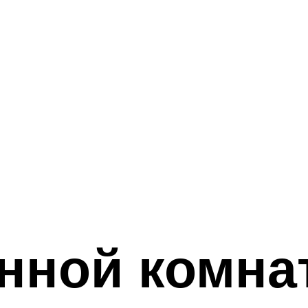
анной комна