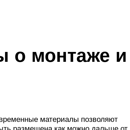
 о монтаже и
современные материалы позволяют
 быть размещена как можно дальше от