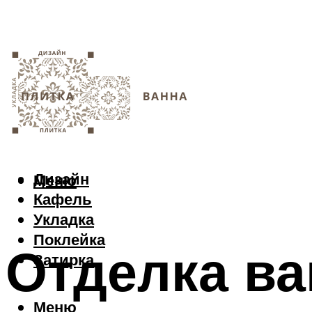
Дизайн
Меню
Кафель
Укладка
Поклейка
Отделка в
Затирка
Меню