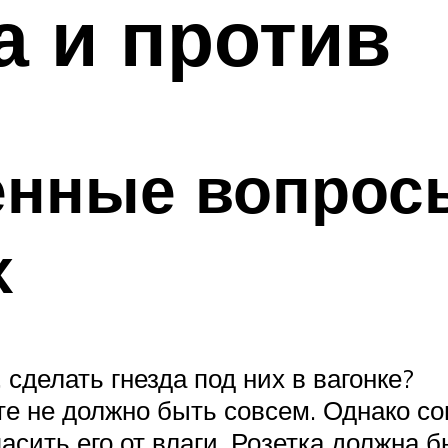
а и против
енные вопросы
х
 сделать гнезда под них в вагонке?
ате не должно быть совсем. Однако 
асить его от влаги. Розетка должна