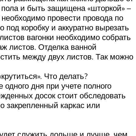
м пола и быть защищена «шторкой» –
и необходимо провести провода по
о под коробку и аккуратно вырезать
 листов вагонки необходимо собрать
таж листов. Отделка ванной
стить между двух листов. Так можно
крутиться». Что делать?
 одного дня при учете полного
ежденных досок стоит обследовать
но закрепленный каркас или
будет служить дольше и лучше, чем