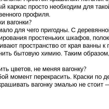
й каркас просто необходим для такой
венного профиля.
ки вагонки?
мало для чего пригодны. С деревянн
ирования простеньких шкафов, полок
ивают пространство от края ванны к 
анить бытовую химию. Таким образом
ть цветов, не меняя вагонку?
ой момент перекрасить. Краски по д
крашивать вагонку эмалью не стоит 