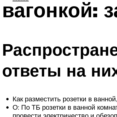
вагонкой: з
Распростран
ответы на ни
Как разместить розетки в ванной,
О: По ТБ розетки в ванной комн
провести электричество и обезоп