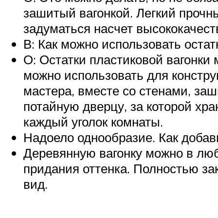
зашитый вагонкой. Легкий прочны
задуматься насчет высококачест
В: Как можно использовать остат
О: Остатки пластиковой вагонки 
можно использовать для констру
мастера, вместе со стенами, заш
потайную дверцу, за которой хр
каждый уголок комнаты.
Надоело однообразие. Как добави
Деревянную вагонку можно в люб
придания оттенка. Полностью за
вид.