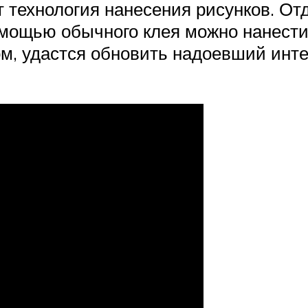
т технология нанесения рисунков. От
мощью обычного клея можно нанести
м, удастся обновить надоевший инт