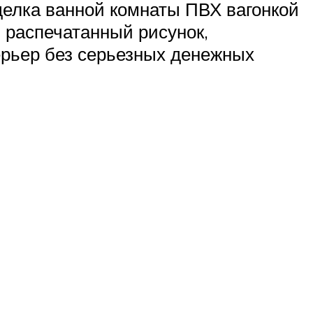
делка ванной комнаты ПВХ вагонкой
 распечатанный рисунок,
ерьер без серьезных денежных