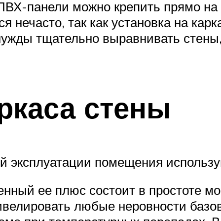
ПВХ-панели можно крепить прямо на с
ся нечасто, так как установка на ка
 нужды тщательно выравнивать стены
ркаса стены
й эксплуатации помещения использую
нный ее плюс состоит в простоте мон
ивелировать любые неровности базов