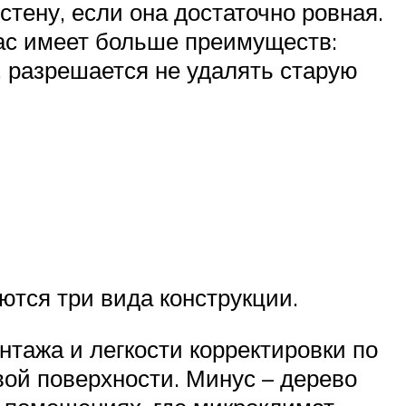
тену, если она достаточно ровная.
ркас имеет больше преимуществ:
, разрешается не удалять старую
тся три вида конструкции.
тажа и легкости корректировки по
ой поверхности. Минус – дерево