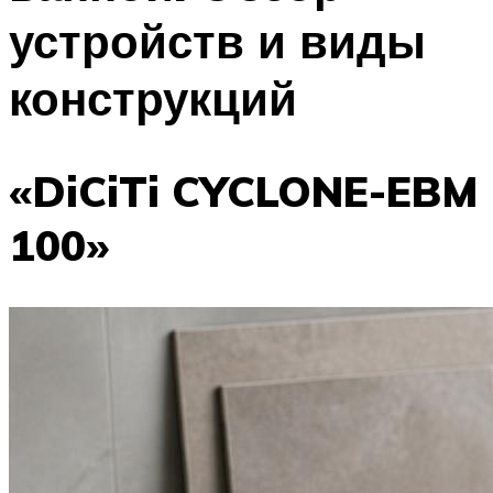
устройств и виды
конструкций
«DiCiTi CYCLONE-EBM
100»