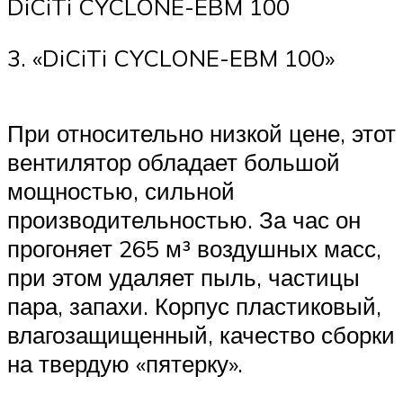
DiCiTi CYCLONE-EBM 100
3. «DiCiTi CYCLONE-EBM 100»
При относительно низкой цене, этот
вентилятор обладает большой
мощностью, сильной
производительностью. За час он
прогоняет 265 м³ воздушных масс,
при этом удаляет пыль, частицы
пара, запахи. Корпус пластиковый,
влагозащищенный, качество сборки
на твердую «пятерку».