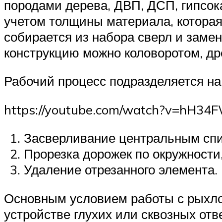
породами дерева, ДВП, ДСП, гипсок
учетом толщины материала, которая
собирается из набора сверл и заме
конструкцию можно коловоротом, др
Рабочий процесс подразделяется на 
https://youtube.com/watch?v=hH3
Засверливание центральным сп
Прорезка дорожек по окружности
Удаление отрезанного элемента.
Основным условием работы с рыхло
устройстве глухих или сквозных от