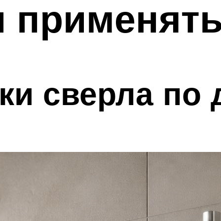
и применят
ки сверла по 