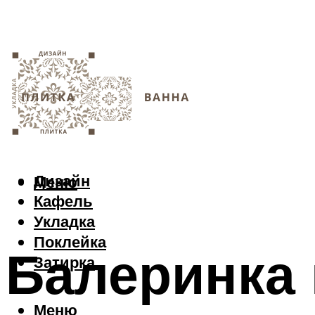
Дизайн
Меню
Кафель
Укладка
Поклейка
Балеринка 
Затирка
Меню