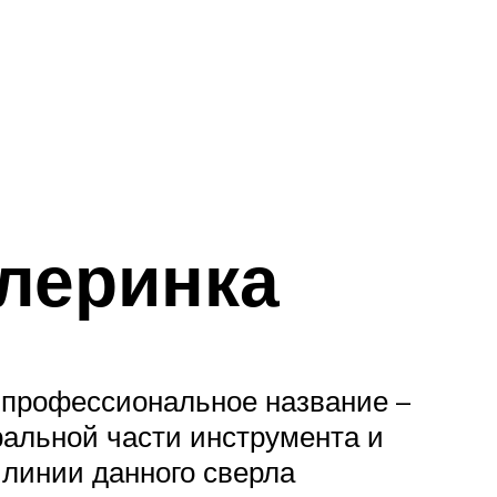
алеринка
 профессиональное название –
ральной части инструмента и
 линии данного сверла