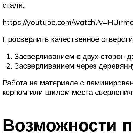
стали.
https://youtube.com/watch?v=HUirm
Просверлить качественное отверсти
Засверливанием с двух сторон д
Засверливанием через деревянн
Работа на материале с ламинирова
керном или шилом места сверления
Возможности 