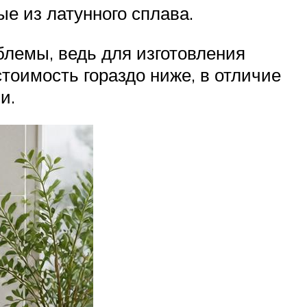
е из латунного сплава.
блемы, ведь для изготовления
тоимость гораздо ниже, в отличие
и.