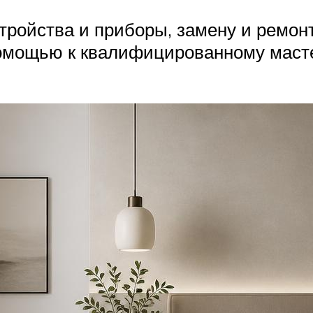
стройства и приборы, замену и ремо
омощью к квалифицированному мастер