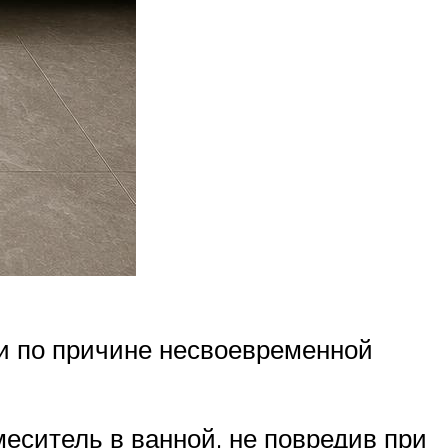
ли по причине несвоевременной
меситель в ванной, не повредив при