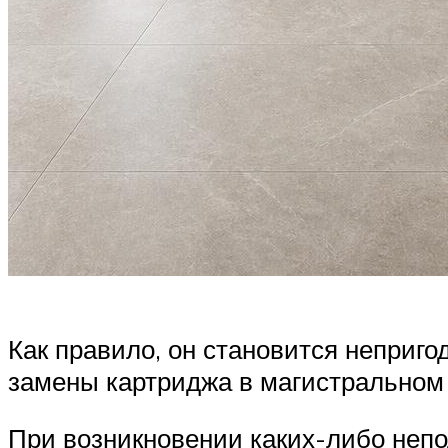
Как правило, он становится неприг
замены картриджа в магистральном
При возникновении каких-либо непол