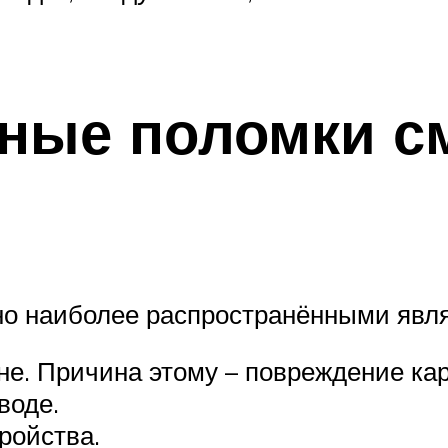
ные поломки с
но наиболее распространёнными явл
не. Причина этому – повреждение к
воде.
ройства.