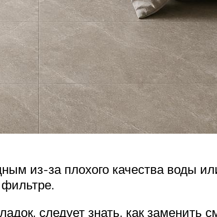
одным из-за плохого качества воды и
 фильтре.
адок, следует знать, как заменить с