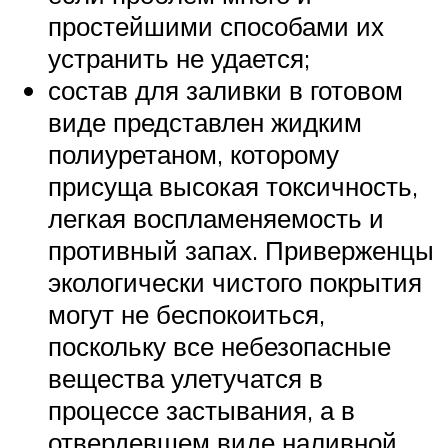
простейшими способами их
устранить не удается;
состав для заливки в готовом
виде представлен жидким
полиуретаном, которому
присуща высокая токсичность,
легкая воспламеняемость и
противный запах. Приверженцы
экологически чистого покрытия
могут не беспокоиться,
поскольку все небезопасные
вещества улетучатся в
процессе застывания, а в
отвердевшем виде наливной