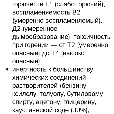
горючести Г1 (слабо горючий),
воспламеняемость В2
(умеренно воспламеняемый),
Д2 (умеренное
дымообразование), токсичность
при горении — от Т2 (умеренно
опасные) до Т4 (высоко
опасные);
инертность к большинству
химических соединений —
растворителей (бензину,
ксилолу, толуолу, бутиловому
спирту, ацетону, глицерину,
каустической соде (30%),