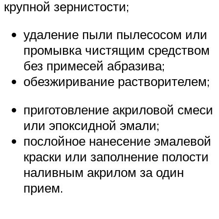
крупной зернистости;
удаление пыли пылесосом или
промывка чистящим средством
без примесей абразива;
обезжиривание растворителем;
приготовление акриловой смеси
или эпоксидной эмали;
послойное нанесение эмалевой
краски или заполнение полости
наливным акрилом за один
прием.