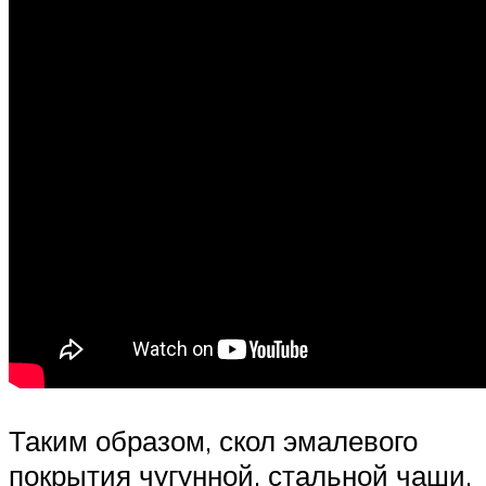
Таким образом, скол эмалевого
покрытия чугунной, стальной чаши,