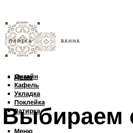
Дизайн
Меню
Кафель
Укладка
Поклейка
Выбираем 
Затирка
Меню