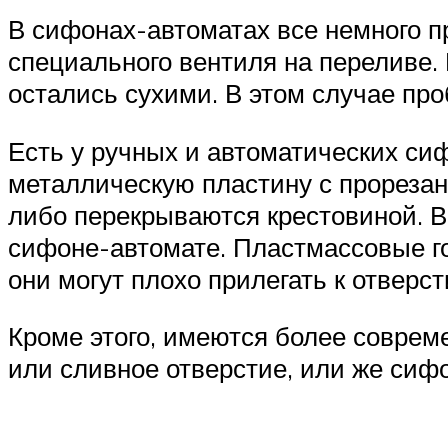
В сифонах-автоматах все немного п
специального вентиля на переливе. 
остались сухими. В этом случае пр
Есть у ручных и автоматических сиф
металлическую пластину с прорезан
либо перекрываются крестовиной. В 
сифоне-автомате. Пластмассовые г
они могут плохо прилегать к отверс
Кроме этого, имеются более соврем
или сливное отверстие, или же сиф