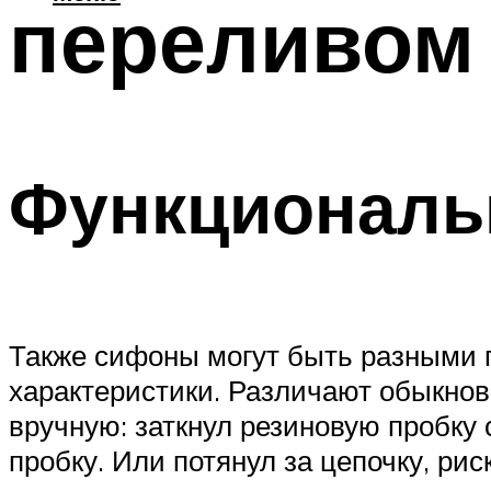
переливом
Функциональ
Также сифоны могут быть разными п
характеристики. Различают обыкнов
вручную: заткнул резиновую пробку
пробку. Или потянул за цепочку, рис