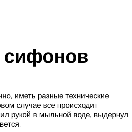
 сифонов
нно, иметь разные технические
рвом случае все происходит
рил рукой в мыльной воде, выдернул
вется.