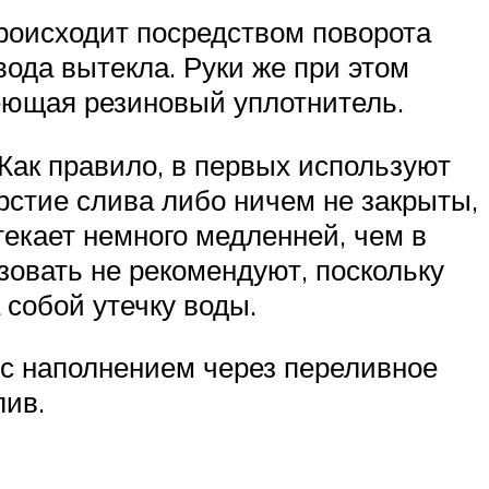
роисходит посредством поворота
вода вытекла. Руки же при этом
еющая резиновый уплотнитель.
 Как правило, в первых используют
рстие слива либо ничем не закрыты,
текает немного медленней, чем в
овать не рекомендуют, поскольку
 собой утечку воды.
 с наполнением через переливное
лив.