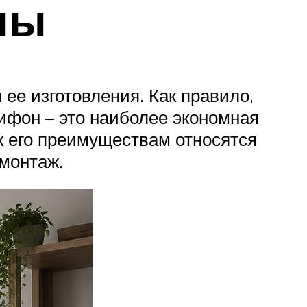
ны
ее изготовления. Как правило,
ифон – это наиболее экономная
 к его преимуществам относятся
емонтаж.