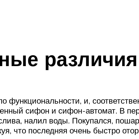
ные различия
о функциональности, и, соответстве
енный сифон и сифон-автомат. В пе
 слива, налил воды. Покупался, поша
куя, что последняя очень быстро отор