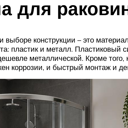
а для ракови
 выборе конструкции – это материал 
та: пластик и металл. Пластиковый с
дешевле металлической. Кроме того,
ржен коррозии, и быстрый монтаж и д