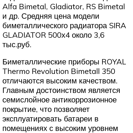
Alfa Bimetal, Gladiator, RS Bimetal
и др. Средняя цена модели
биметаллического радиатора SIRA
GLADIATOR 500х4 около 3,6
тыс.руб.
Биметаллические приборы ROYAL
Thermo Revolution Bimetall 350
отличаются высоким качеством.
Главным достоинством является
семислойное антикоррозионное
покрытие, что позволяет
эксплуатировать батареи в
помещениях с высоким уровнем