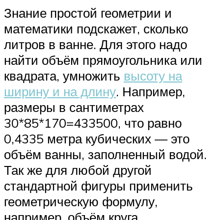
Знание простой геометрии и
математики подскажет, сколько
литров в ванне. Для этого надо
найти объём прямоугольника или
квадрата, умножить
высоту на
ширину и на длину
. Например,
размеры в сантиметрах
30*85*170=433500, что равно
0,4335 метра кубических — это
объём ванны, заполненный водой.
Так же для любой другой
стандартной фигуры применить
геометрическую формулу,
например, объём круга,