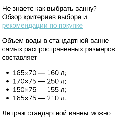
Не знаете как выбрать ванну?
Обзор критериев выбора и
рекомендации по покупке
Объем воды в стандартной ванне
самых распространенных размеров
составляет:
165×70 ― 160 л;
170×75 ― 250 л;
150×75 ― 155 л;
165×75 ― 210 л.
Литраж стандартной ванны можно