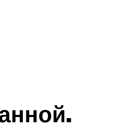
анной.