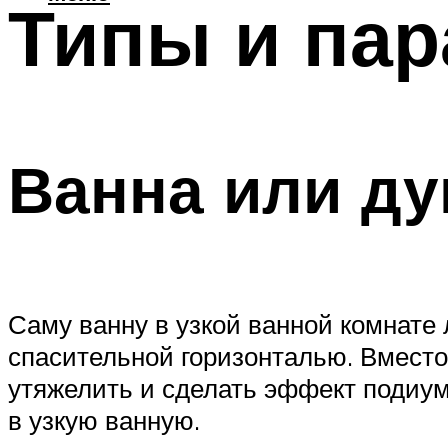
Типы и па
Ванна или ду
Саму ванну в узкой ванной комнате 
спасительной горизонталью. Вместо
утяжелить и сделать эффект подиум
в узкую ванную.