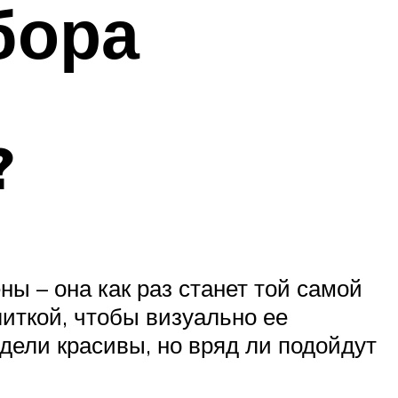
бора
?
ны – она как раз станет той самой
иткой, чтобы визуально ее
дели красивы, но вряд ли подойдут