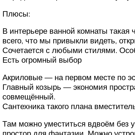
Плюсы:
В интерьере ванной комнаты такая 
всего, что мы привыкли видеть, от
Сочетается с любыми стилями. Осо
Есть огромный выбор
Акриловые — на первом месте по эст
Главный козырь — экономия простра
совмещённый.
Сантехника такого плана вместител
Там можно уместиться вдвоём без у
простор для фантазии. Можно устро