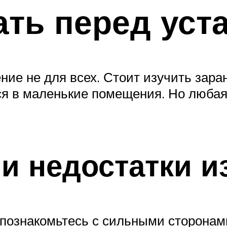
ать перед уст
ние не для всех. Стоит изучить зара
я в маленькие помещения. Но любая 
и недостатки и
 познакомьтесь с сильными сторонам