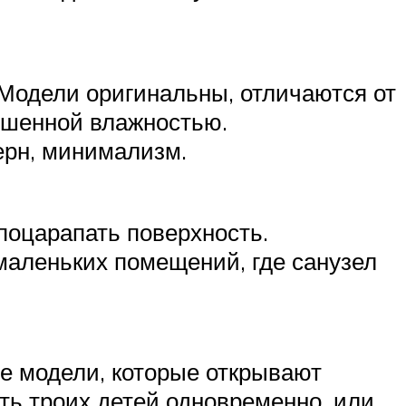
 Модели оригинальны, отличаются от
вышенной влажностью.
ерн, минимализм.
поцарапать поверхность.
маленьких помещений, где санузел
е модели, которые открывают
ть троих детей одновременно, или