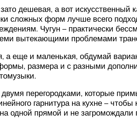
зато дешевая, а вот искусственный 
ки сложных форм лучше всего подход
еждениям. Чугун – практически бесс
всеми вытекающими проблемами тран
я, а еще и маленькая, обдумай вари
 формы, размера и с разными дополн
томузыки.
 двумя перегородками, которые прим
нейного гарнитура на кухне – чтобы к
на одной прямой и не загромождали 