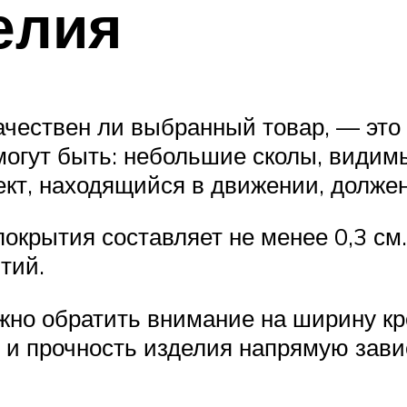
елия
ачествен ли выбранный товар, — это
могут быть: небольшие сколы, видим
кт, находящийся в движении, должен 
окрытия составляет не менее 0,3 см
тий.
жно обратить внимание на ширину кро
 и прочность изделия напрямую зави