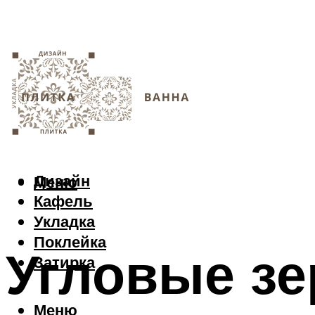
Дизайн
Меню
Кафель
Укладка
Поклейка
Угловые зе
Затирка
Меню