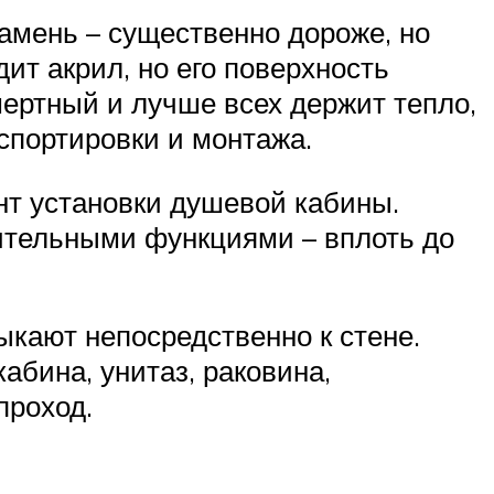
камень – существенно дороже, но
ит акрил, но его поверхность
мертный и лучше всех держит тепло,
спортировки и монтажа.
ант установки душевой кабины.
ительными функциями – вплоть до
ыкают непосредственно к стене.
абина, унитаз, раковина,
проход.