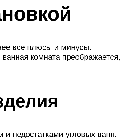
ановкой
нее все плюсы и минусы.
ванная комната преображается,
зделия
и и недостатками угловых ванн.