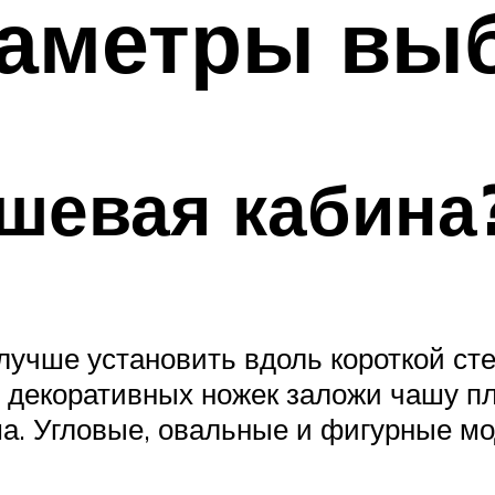
раметры вы
шевая кабина
лучше установить вдоль короткой сте
 декоративных ножек заложи чашу пл
а. Угловые, овальные и фигурные мо