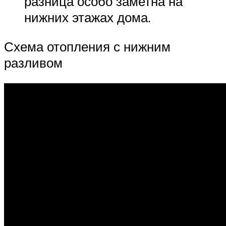
разница особо заметна на
нижних этажах дома.
Схема отопления с нижним
разливом