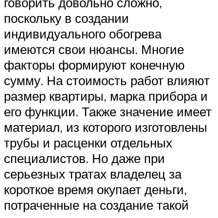
говорить довольно сложно,
поскольку в создании
индивидуального обогрева
имеются свои нюансы. Многие
факторы формируют конечную
сумму. На стоимость работ влияют
размер квартиры, марка прибора и
его функции. Также значение имеет
материал, из которого изготовлены
трубы и расценки отдельных
специалистов. Но даже при
серьезных тратах владелец за
короткое время окупает деньги,
потраченные на создание такой