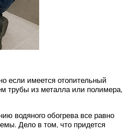
но если имеется отопительный
ем трубы из металла или полимера,
нию водяного обогрева все равно
емы. Дело в том, что придется