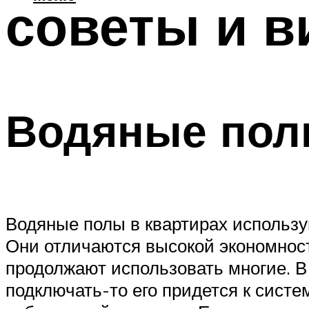
советы и в
Водяные по
Водяные полы в квартирах использую
Они отличаются высокой экономност
продолжают использовать многие. В 
подключать-то его придется к систем