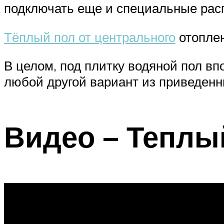
подключать еще и специальные расп
Тёплый пол от центрального
отопле
В целом, под плитку водяной пол вп
любой другой вариант из приведенны
Видео – Теплы