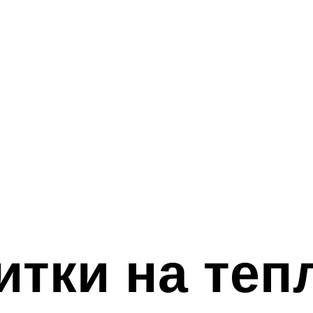
итки на те