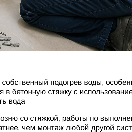
 собственный подогрев воды, особен
я в бетонную стяжку с использовани
ть вода
возню со стяжкой, работы по выполне
тнее, чем монтаж любой другой сист