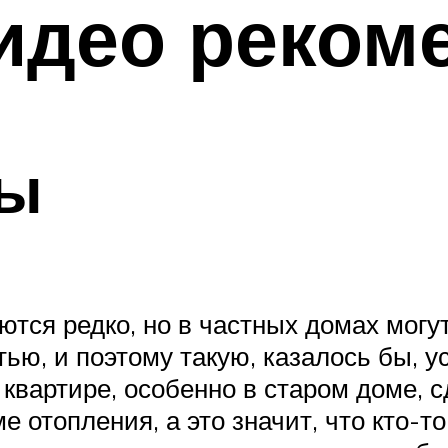
идео реком
лы
тся редко, но в частных домах могу
ью, и поэтому такую, казалось бы, 
квартире, особенно в старом доме, с
е отопления, а это значит, что кто-т