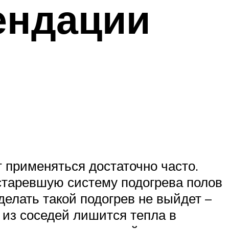
ендации
т применяться достаточно часто.
устаревшую систему подогрева полов
делать такой подогрев не выйдет –
о из соседей лишится тепла в