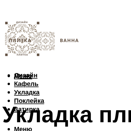
Дизайн
Меню
Кафель
Укладка
Поклейка
Укладка пл
Затирка
Меню