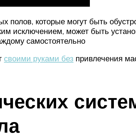
х полов, которые могут быть обустр
едким исключением, может быть устан
каждому самостоятельно
т
своими руками без
привлечения мас
ческих систе
ла