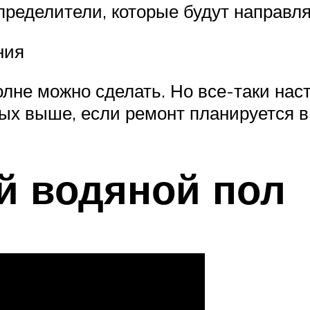
ределители, которые будут направля
ния
олне можно сделать. Но все-таки на
х выше, если ремонт планируется в 
й водяной пол