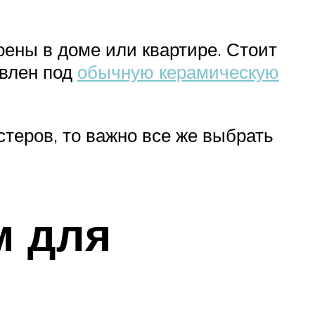
оены в доме или квартире. Стоит
овлен под
обычную керамическую
теров, то важно все же выбрать
м для