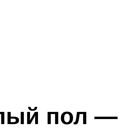
плый пол —